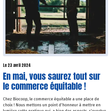
Le 23 avril 2024
En mai, vous saurez tout sur
le commerce équitable !
Chez Biocoop, le commerce équitable a une place de
choix ! Nous mettons un point d'honneur à mettre en
lumière cette pratique qui, a bien des aspects, s'evertue