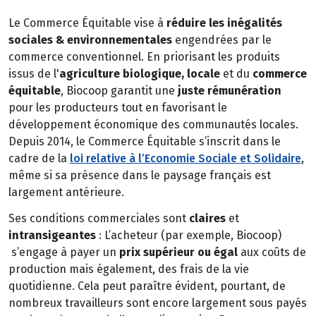
Le Commerce Équitable vise à
réduire les inégalités
sociales & environnementales
engendrées par le
commerce conventionnel. En priorisant les produits
issus de l'
agriculture biologique, locale
et du
commerce
équitable
, Biocoop garantit une
juste rémunération
pour les producteurs tout en favorisant le
développement économique des communautés locales.
Depuis 2014, le Commerce Équitable s’inscrit dans le
cadre de la
loi relative à l’Economie Sociale et Solidaire
,
même si sa présence dans le paysage français est
largement antérieure.
Ses conditions commerciales sont
claires
et
intransigeantes
: L’acheteur (par exemple, Biocoop)
s’engage à payer un
prix supérieur ou égal
aux coûts de
production mais également, des frais de la vie
quotidienne. Cela peut paraître évident, pourtant, de
nombreux travailleurs sont encore largement sous payés