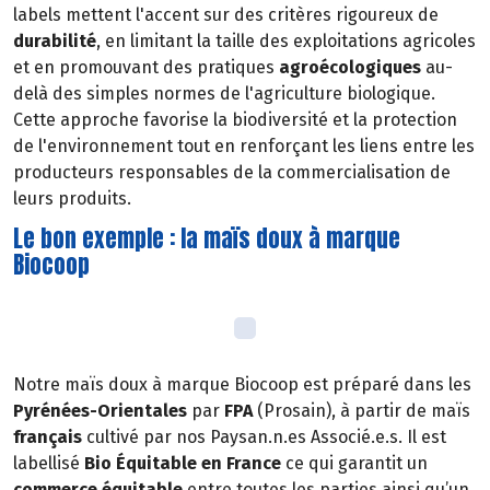
labels mettent l'accent sur des critères rigoureux de
durabilité
, en limitant la taille des exploitations agricoles
et en promouvant des pratiques
agroécologiques
au-
delà des simples normes de l'agriculture biologique.
Cette approche favorise la biodiversité et la protection
de l'environnement tout en renforçant les liens entre les
producteurs responsables de la commercialisation de
leurs produits.
Le bon exemple : la maïs doux à marque
Biocoop
Notre maïs doux à marque Biocoop est préparé dans les
Pyrénées-Orientales
par
FPA
(Prosain), à partir de maïs
français
cultivé par nos Paysan.n.es Associé.e.s. Il est
labellisé
Bio Équitable en France
ce qui garantit un
commerce équitable
entre toutes les parties ainsi qu’un