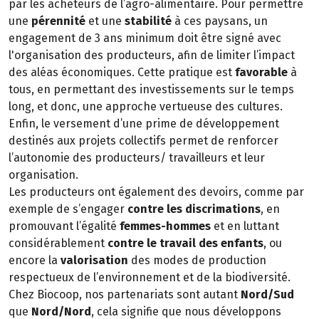
par les acheteurs de l’agro-alimentaire. Pour permettre
une
pérennité
et une
stabilité
à ces paysans, un
engagement de 3 ans minimum doit être signé avec
l'organisation des producteurs, afin de limiter l’impact
des aléas économiques. Cette pratique est
favorable
à
tous, en permettant des investissements sur le temps
long, et donc, une approche vertueuse des cultures.
Enfin, le versement d’une prime de développement
destinés aux projets collectifs permet de renforcer
l’autonomie des producteurs/ travailleurs et leur
organisation.
Les producteurs ont également des devoirs, comme par
exemple de s’engager
contre les discrimations
, en
promouvant l’égalité
femmes-hommes
et en luttant
considérablement
contre le travail des enfants
, ou
encore la
valorisation
des modes de production
respectueux de l’environnement et de la biodiversité.
Chez Biocoop, nos partenariats sont autant
Nord/Sud
que
Nord/Nord
, cela signifie que nous développons