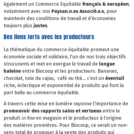
également un Commerce Equitable
français & européen
,
notamment avec nos
Paysan.n.es Associé.e.s
, pour
maintenir des conditions de travail et d’économies
toujours plus
justes
.
Des liens forts avec les producteurs
La thématique du commerce équitable promeut une
économie sociale et solidaire, l'un de nos trois objectifs
strucurants et met en exergue le travail de
longue
haleine
entre Biocoop et les producteurs. Bananes,
chocolat, noix de cajou, café ou thé… c’est un
éventail
riche, éclectique et exponentiel de produits qui font la
part belle au commerce équitable.
A travers cette mise en lumière rayonne l'importance de
promouvoir des rapports sains et vertueux
entre le
produit
in fine
en magasin et le producteur à l’origine
des matières premières. Pour Biocoop, ce serait un non-
sens total de proposer à la vente des produits qui