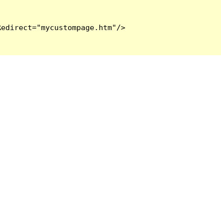
edirect="mycustompage.htm"/>
