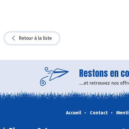
Retour à la liste
Restons en con
....et retrouvez nos of
Accueil
Contact
Menti