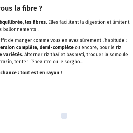
ous la fibre ?
quilibrée, les fibres.
Elles facilitent la digestion et limitent
les ballonnements !
uffit de manger comme vous en avez sûrement l’habitude :
ersion complète, demi-complète
ou encore, pour le riz
 variétés
. Alterner riz thaï et basmati, troquer la semoule
razin, tenter l’épeautre ou le sorgho…
chance : tout est en rayon !