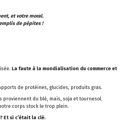
ent, et votre moral.
emplis de pépites !
misée.
La faute à la mondialisation du commerce et
s apports de protéines, glucides, produits gras.
proviennent du blé, maïs, soja et tournesol.
otre corps stock le trop plein.
? Et si c’était la clé.