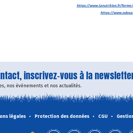
https://www.lanutrition.fr/forme
https://www.odoxa.
tact, inscrivez-vous à la newsletter
fres, nos événements et nos actualités.
ons légales
Protection des données
CGU
Gestio