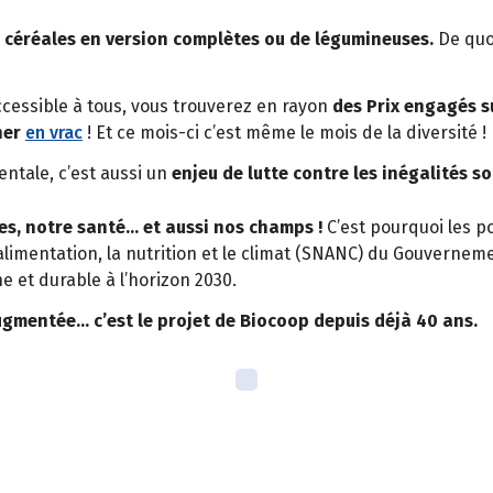
 céréales en version complètes ou de légumineuses.
De quoi
accessible à tous, vous trouverez en rayon
des Prix engagés s
her
en vrac
! Et ce mois-ci c’est même le mois de la diversité !
ntale, c’est aussi un
enjeu de lutte contre les inégalités so
s, notre santé… et aussi nos champs !
C’est pourquoi les p
’alimentation, la nutrition et le climat (SNANC) du Gouvernem
 et durable à l’horizon 2030.
augmentée… c’est le projet de Biocoop depuis déjà 40 ans.