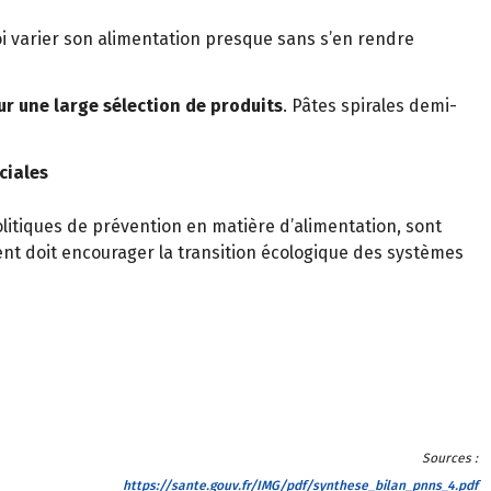
 varier son alimentation presque sans s’en rendre
ur une large sélection de produits
. Pâtes spirales demi-
ciales
olitiques de prévention en matière d’alimentation, sont
ent doit encourager la transition écologique des systèmes
Sources :
https://sante.gouv.fr/IMG/pdf/synthese_bilan_pnns_4.pdf