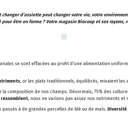
hanger d’assiette peut changer votre vie, votre environnem
ié pour être en forme ? Votre magasin Biocoop et ses rayons, r
ionales se sont effacées au profit d'une alimentation unifor
utriments
, or les plats traditionnels, équilibrés, mixaient le
r la composition de nos champs. Désormais, 75% des cultures 
e ressemblent
, nous ne varions pas assez nos nutriments et n
 passés à de grandes parcelles de blé ou de maïs.
Diversité 