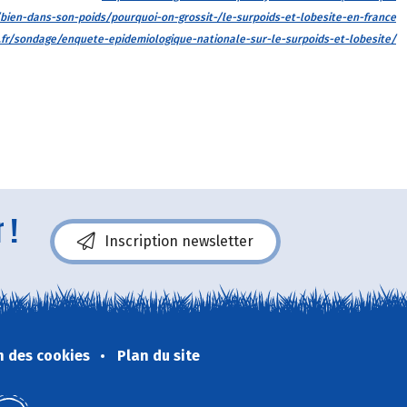
/bien-dans-son-poids/pourquoi-on-grossit-/le-surpoids-et-lobesite-en-france
fr/sondage/enquete-epidemiologique-nationale-sur-le-surpoids-et-lobesite/
 !
Inscription newsletter
n des cookies
Plan du site