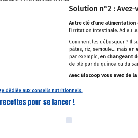
Solution n°2 : Avez-v
Autre clé d’une alimentation é
l’irritation intestinale. Adieu 
Comment les débusquer ? Il s
pâtes, riz, semoule… mais en
v
par exemple,
en changeant de
de blé par du quinoa ou du sar
Avec Biocoop vous avez de la 
e dédiée aux conseils nutritionnels.
recettes pour se lancer !