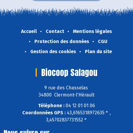
Accueil
Contact
Mentions légales
Protection des données
CGU
Gestion des cookies
Plan du site
Biocoop Salagou
9 rue des Chasselas
34800 Clermont-l'Hérault
Téléphone :
04 12 01 01 06
Coordonnées GPS :
43,6165318972635 ° ,
3,45702837731552 °