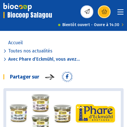
Biocoop Salagou
(s’ouvre dans une nou
Bientôt ouvert - Ouvre à 14:30
Accueil
Toutes nos actualités
Avec Phare d’Eckmühl, vous avez...
Partager sur