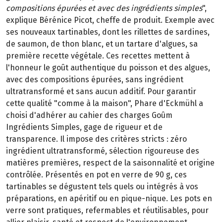
compositions épurées et avec des ingrédients simples
",
explique Bérénice Picot, cheffe de produit. Exemple avec
ses nouveaux tartinables, dont les rillettes de sardines,
de saumon, de thon blanc, et un tartare d'algues, sa
première recette végétale. Ces recettes mettent à
l'honneur le goût authentique du poisson et des algues,
avec des compositions épurées, sans ingrédient
ultratransformé et sans aucun additif. Pour garantir
cette qualité "comme à la maison", Phare d'Eckmühl a
choisi d'adhérer au cahier des charges Goûm
Ingrédients Simples, gage de rigueur et de
transparence. Il impose des critères stricts : zéro
ingrédient ultratransformé, sélection rigoureuse des
matières premières, respect de la saisonnalité et origine
contrôlée. Présentés en pot en verre de 90 g, ces
tartinables se dégustent tels quels ou intégrés à vos
préparations, en apéritif ou en pique-nique. Les pots en
verre sont pratiques, refermables et réutilisables, pour