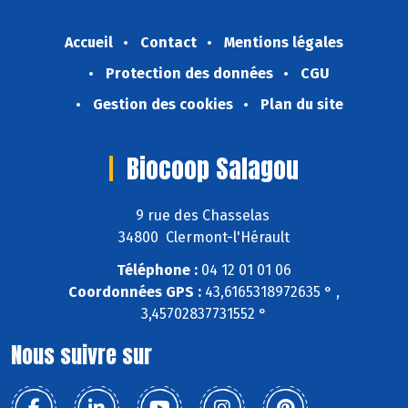
Accueil
Contact
Mentions légales
Protection des données
CGU
Gestion des cookies
Plan du site
Biocoop Salagou
9 rue des Chasselas
34800 Clermont-l'Hérault
Téléphone :
04 12 01 01 06
Coordonnées GPS :
43,6165318972635 ° ,
3,45702837731552 °
Nous suivre sur