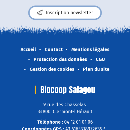
Inscription newsletter
Accueil
Contact
Mentions légales
Protection des données
CGU
Gestion des cookies
Plan du site
Biocoop Salagou
9 rue des Chasselas
34800 Clermont-l'Hérault
Téléphone :
04 12 01 01 06
Coordonnées GPS :
43,6165318972635 ° ,