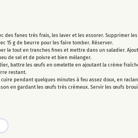
c des fanes très frais, les laver et les essorer. Supprimer les
avec 15 g de beurre pour les faire tomber. Réserver.
er le tout en tranches fines et mettre dans un saladier. Ajout
un peu de sel et de poivre et bien mélanger.
ier, battre les œufs en omelette en ajoutant la crème fraîch
rre restant.
r cuire pendant quelques minutes à feu assez doux, en raclant
isson en gardant les œufs très crémeux. Servir les œufs bro