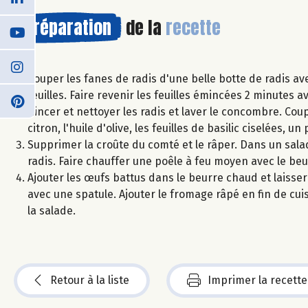
Préparation
de la
recette
Couper les fanes de radis d'une belle botte de radis ave
feuilles. Faire revenir les feuilles émincées 2 minutes 
Rincer et nettoyer les radis et laver le concombre. Coup
citron, l'huile d'olive, les feuilles de basilic ciselées, 
Supprimer la croûte du comté et le râper. Dans un salad
radis. Faire chauffer une poêle à feu moyen avec le beu
Ajouter les œufs battus dans le beurre chaud et laisse
avec une spatule. Ajouter le fromage râpé en fin de cu
la salade.
Retour à la liste
Imprimer la recette