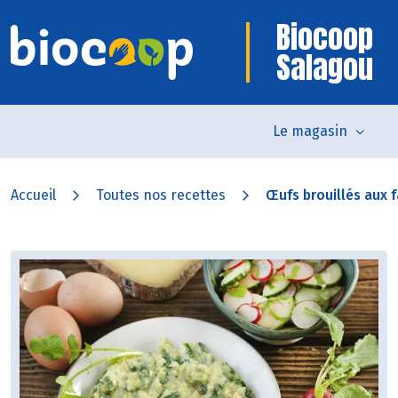
Biocoop
Salagou
Le magasin
Accueil
Toutes nos recettes
Œufs brouillés aux f