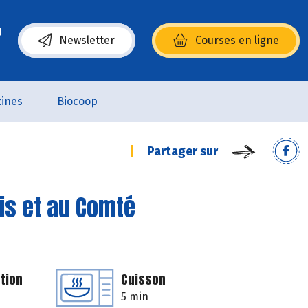
Newsletter
Courses en ligne
(s’ouvre dans une nouvelle fenêtre)
ines
Biocoop
Partager sur
dis et au Comté
tion
Cuisson
5 min