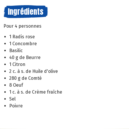
Ingrédients
Pour 4 personnes
1 Radis rose
1 Concombre
Basilic
40 g de Beurre
1 Citron
2 c. à s. de Huile d'olive
280 g de Comté
8 Oeuf
1 c. à s. de Crème fraîche
Sel
Poivre