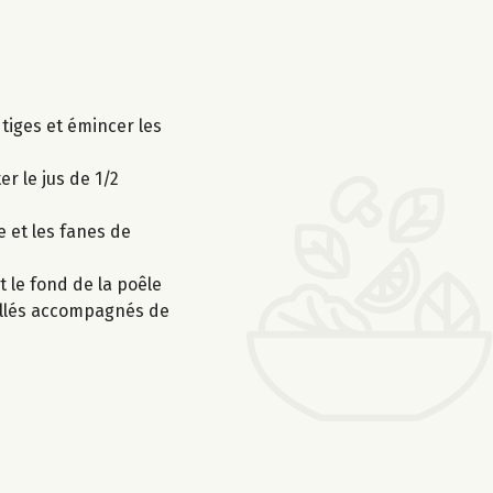
 tiges et émincer les
er le jus de 1/2
e et les fanes de
 le fond de la poêle
uillés accompagnés de