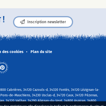
 !
Inscription newsletter
n des cookies
Plan du site
00 Cabrières, 34120 Cazouls-d, 34320 Fontès, 34120 Lézignan-la-
-Pons-de-Mauchiens, 34230 Usclas-d, 34720 Caux, 34120 Pézenas,
an, 34320 Vailhan, 34290 Alignan-du-Vent, 34800 Aspiran, 34800