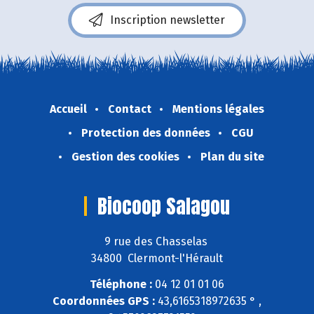
Inscription newsletter
Accueil
Contact
Mentions légales
Protection des données
CGU
Gestion des cookies
Plan du site
Biocoop Salagou
9 rue des Chasselas
34800 Clermont-l'Hérault
Téléphone :
04 12 01 01 06
Coordonnées GPS :
43,6165318972635 ° ,