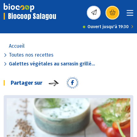
Biocoop Salagou
(s’ouvre dans une nou
Ouvert jusqu'à 19:30
Accueil
Toutes nos recettes
Galettes végétales au sarrasin grillé...
Partager sur