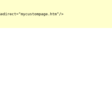
edirect="mycustompage.htm"/>
