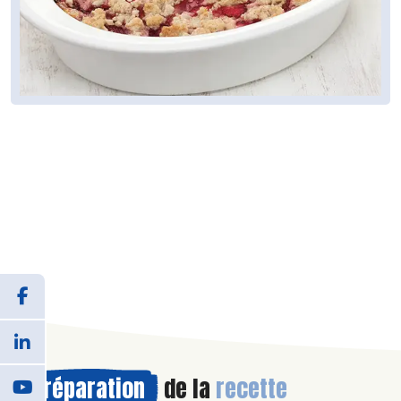
Préparation
de la
recette