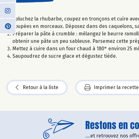
Épluchez la rhubarbe, coupez en tronçons et cuire avec 
coupées en morceaux. Déposez dans des caquelons, 
Préparer la pâte à crumble : mélangez le beurre ramolli
obtenir une pâte un peu sableuse. Parsemez cette prépa
Mettez à cuire dans un four chaud à 180° environ 25 m
Saupoudrez de sucre glace et dégustez tiède.
Retour à la liste
Imprimer la recette
Restons en con
....et retrouvez nos of