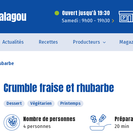
alagou
Ouvert jusqu'à 19:30
Samedi : 9h00 - 19h30
Actualités
Recettes
Producteurs
Magaz
hubarbe
Crumble fraise et rhubarbe
Dessert
Végétarien
Printemps
Nombre de personnes
Prépara
4 personnes
20 min