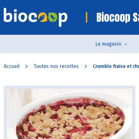
Biocoop S
Le magasin
Accueil
Toutes nos recettes
Crumble fraise et r