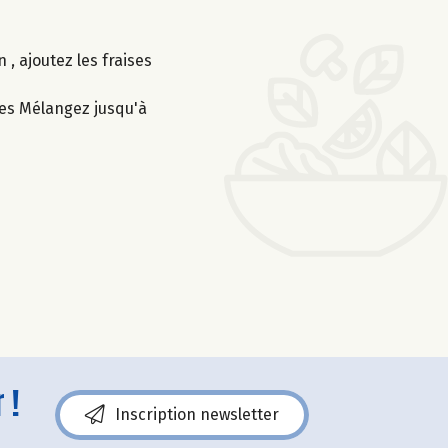
, ajoutez les fraises
hes Mélangez jusqu'à
 !
Inscription newsletter