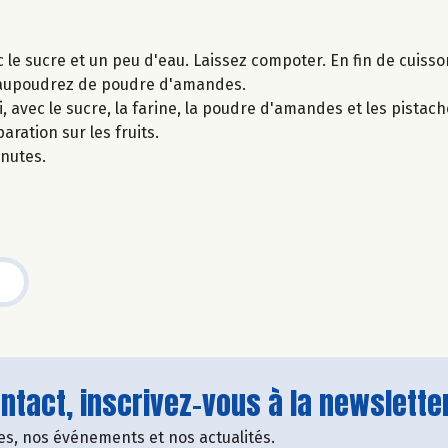
le sucre et un peu d'eau. Laissez compoter. En fin de cuisson 
saupoudrez de poudre d'amandes.
, avec le sucre, la farine, la poudre d'amandes et les pistac
ration sur les fruits.
inutes.
tact, inscrivez-vous à la newsletter
fres, nos événements et nos actualités.