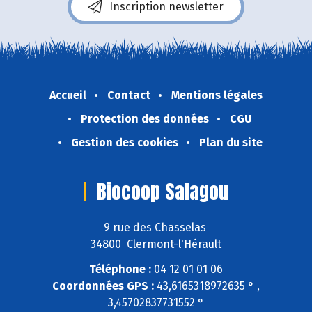
Inscription newsletter
Accueil
Contact
Mentions légales
Protection des données
CGU
Gestion des cookies
Plan du site
Biocoop Salagou
9 rue des Chasselas
34800 Clermont-l'Hérault
Téléphone :
04 12 01 01 06
Coordonnées GPS :
43,6165318972635 ° ,
3,45702837731552 °