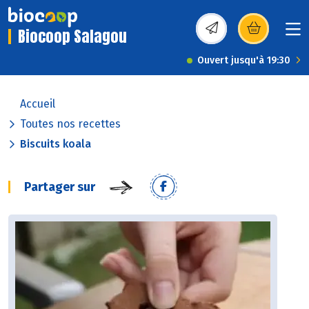
Biocoop Salagou
(s’ouvre dans une nou
Ouvert jusqu'à 19:30
Accueil
Toutes nos recettes
Biscuits koala
Partager sur