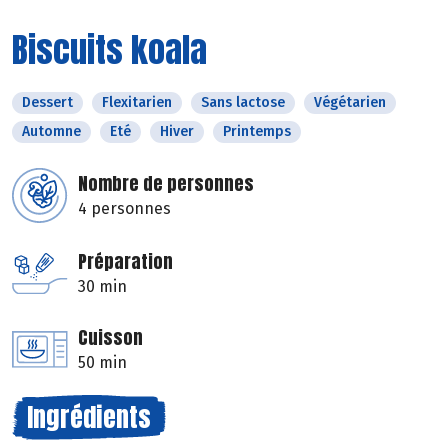
Biscuits koala
Dessert
Flexitarien
Sans lactose
Végétarien
Automne
Eté
Hiver
Printemps
Nombre de personnes
4 personnes
Préparation
30 min
Cuisson
50 min
Ingrédients