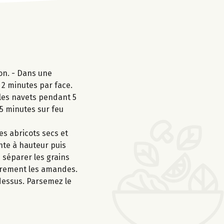
on. - Dans une
, 2 minutes par face.
t les navets pendant 5
15 minutes sur feu
es abricots secs et
ante à hauteur puis
e séparer les grains
ièrement les amandes.
dessus. Parsemez le