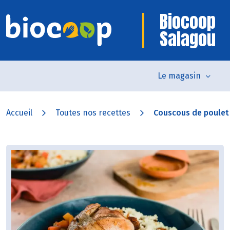
Biocoop
Salagou
Le magasin
Accueil
Toutes nos recettes
Couscous de poulet a