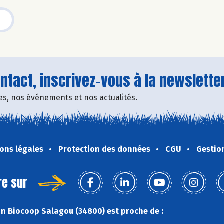
tact, inscrivez-vous à la newsletter
fres, nos événements et nos actualités.
ons légales
Protection des données
CGU
Gestio
re sur
n Biocoop Salagou (34800) est proche de :