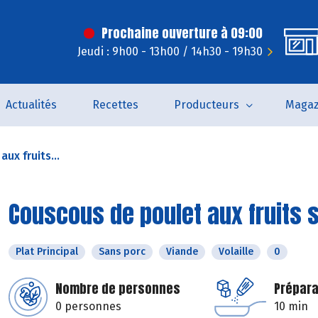
Prochaine ouverture à 09:00
Jeudi : 9h00 - 13h00 / 14h30 - 19h30
Actualités
Recettes
Producteurs
Magaz
ux fruits...
Couscous de poulet aux fruits 
Plat Principal
Sans porc
Viande
Volaille
0
Nombre de personnes
Prépara
0 personnes
10 min