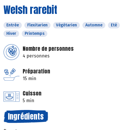
Welsh rarebit
Entrée
Flexitarien
Végétarien
Automne
Eté
Hiver
Printemps
Nombre de personnes
4 personnes
Préparation
15 min
Cuisson
5 min
Ingrédients