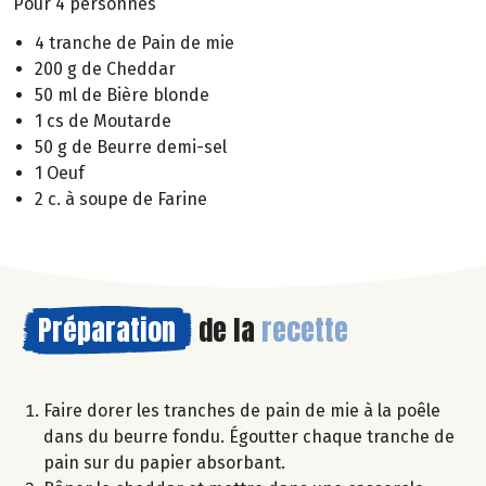
Pour 4 personnes
4 tranche de Pain de mie
200 g de Cheddar
50 ml de Bière blonde
1 cs de Moutarde
50 g de Beurre demi-sel
1 Oeuf
2 c. à soupe de Farine
Préparation
de la
recette
Faire dorer les tranches de pain de mie à la poêle
dans du beurre fondu. Égoutter chaque tranche de
pain sur du papier absorbant.