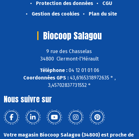
Protection des données
CGU
Gestion des cookies
Plan du site
Biocoop Salagou
9 rue des Chasselas
34800 Clermont-l'Hérault
Téléphone :
04 12 01 01 06
Coordonnées GPS :
43,6165318972635 ° ,
3,45702837731552 °
Nous suivre sur
Votre magasin Biocoop Salagou (34800) est proche de