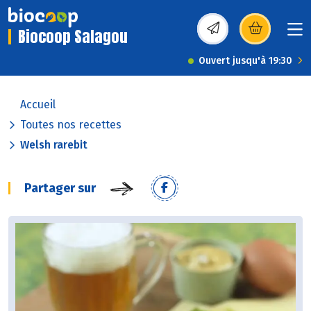
Biocoop Salagou
(s’ouvre dans une nou
Ouvert jusqu'à 19:30
Accueil
Toutes nos recettes
Welsh rarebit
Partager sur