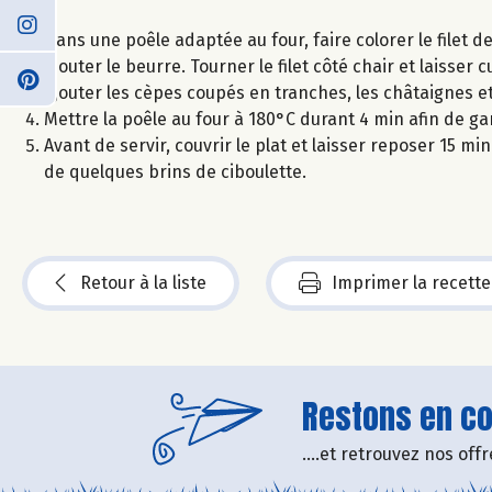
Dans une poêle adaptée au four, faire colorer le filet
Ajouter le beurre. Tourner le filet côté chair et laisser c
Ajouter les cèpes coupés en tranches, les châtaignes et 
Mettre la poêle au four à 180°C durant 4 min afin de ga
Avant de servir, couvrir le plat et laisser reposer 15 
de quelques brins de ciboulette.
Retour à la liste
Imprimer la recette
Restons en con
....et retrouvez nos of