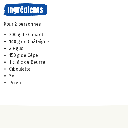
Ingrédients
Pour 2 personnes
300 g de Canard
140 g de Châtaigne
2 Figue
150 g de Cèpe
1 c. à c de Beurre
Ciboulette
Sel
Poivre