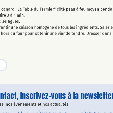
 de canard "La Table du Fermier" côté peau à feu moyen penda
uire 3 à 4 min.
les figues.
rantir une cuisson homogène de tous les ingrédients. Saler et
min hors du four pour obtenir une viande tendre. Dresser dans
tact, inscrivez-vous à la newsletter
fres, nos événements et nos actualités.