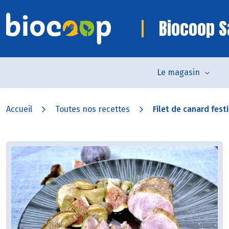
Biocoop S
Le magasin
Accueil
Toutes nos recettes
Filet de canard festi