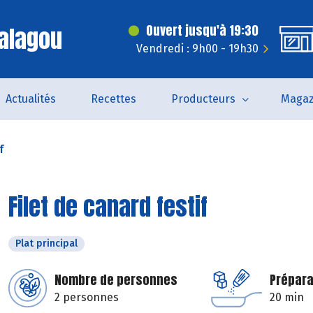
alagou
Ouvert jusqu'à 19:30
Vendredi : 9h00 - 19h30
Actualités
Recettes
Producteurs
Magaz
f
Filet de canard festif
Plat principal
Nombre de personnes
Prépara
2 personnes
20 min