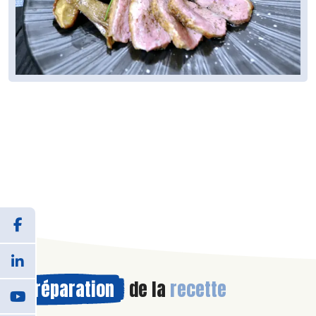
Préparation
de la
recette