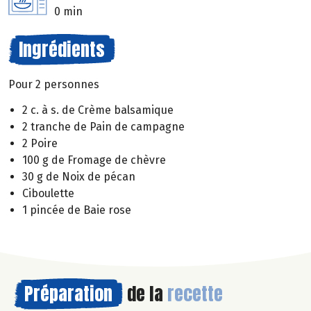
0 min
Ingrédients
Pour 2 personnes
2 c. à s. de Crème balsamique
2 tranche de Pain de campagne
2 Poire
100 g de Fromage de chèvre
30 g de Noix de pécan
Ciboulette
1 pincée de Baie rose
Préparation
de la
recette