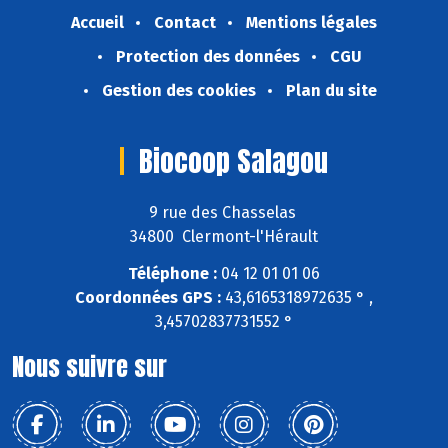
Accueil
Contact
Mentions légales
Protection des données
CGU
Gestion des cookies
Plan du site
Biocoop Salagou
9 rue des Chasselas
34800 Clermont-l'Hérault
Téléphone :
04 12 01 01 06
Coordonnées GPS :
43,6165318972635 ° ,
3,45702837731552 °
Nous suivre sur