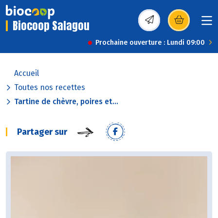
Biocoop Salagou
(s’ouvre dans une nou
Prochaine ouverture : Lundi 09:00
Accueil
Toutes nos recettes
Tartine de chèvre, poires et...
Partager sur