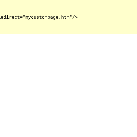
edirect="mycustompage.htm"/>
