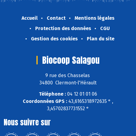
Accueil
Contact
Mentions légales
Protection des données
CGU
Gestion des cookies
Plan du site
Biocoop Salagou
9 rue des Chasselas
34800 Clermont-l'Hérault
Téléphone :
04 12 01 01 06
Coordonnées GPS :
43,6165318972635 ° ,
3,45702837731552 °
Nous suivre sur