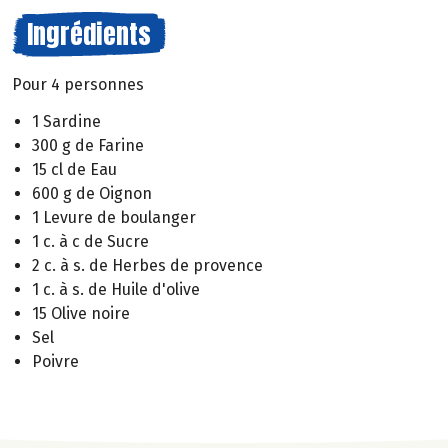
Ingrédients
Pour 4 personnes
1 Sardine
300 g de Farine
15 cl de Eau
600 g de Oignon
1 Levure de boulanger
1 c. à c de Sucre
2 c. à s. de Herbes de provence
1 c. à s. de Huile d'olive
15 Olive noire
Sel
Poivre