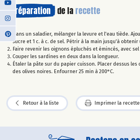
Préparation
de la
recette
Dans un saladier, mélanger la levure et l'eau tiède. Ajoute
sucre et 1 c. à c. de sel. Pétrir à la main jusqu'à obtenir
Faire revenir les oignons épluchés et émincés, avec sel 
Couper les sardines en deux dans la longueur.
Étaler la pâte sur du papier cuisson. Placer dessus les o
des olives noires. Enfourner 25 min à 200°C.
Retour à la liste
Imprimer la recette