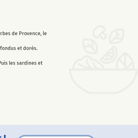
'herbes de Provence, le
 fondus et dorés.
Puis les sardines et