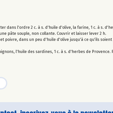
r dans l'ordre 2 c. à s. d'huile d'olive, la farine, 1 c. à s. d
 une pâte souple, non collante. Couvrir et laisser lever 2 h.
et poivre, dans un peu d'huile d'olive jusqu'à ce qu'ils soient
ignons, l'huile des sardines, 1 c. à s. d'herbes de Provence. 