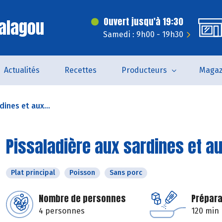
alagou
Ouvert jusqu'à 19:30
Samedi : 9h00 - 19h30
Actualités
Recettes
Producteurs
Magaz
dines et aux...
Pissaladière aux sardines et a
Plat principal
Poisson
Sans porc
Nombre de personnes
Prépara
4 personnes
120 min