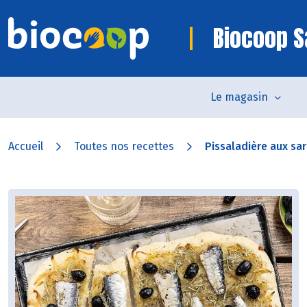
Biocoop S
Le magasin
Accueil
Toutes nos recettes
Pissaladière aux sar