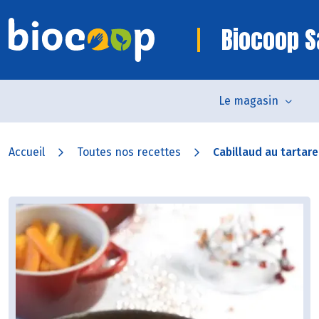
Biocoop S
Le magasin
Accueil
Toutes nos recettes
Cabillaud au tartare 