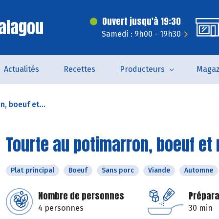
alagou
Ouvert jusqu'à 19:30
Samedi : 9h00 - 19h30
Actualités
Recettes
Producteurs
Magaz
, boeuf et...
Tourte au potimarron, boeuf et
Plat principal
Boeuf
Sans porc
Viande
Automne
Nombre de personnes
Prépara
4 personnes
30 min