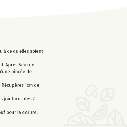
’à ce qu’elles soient
œuf. Après 5mn de
qu’une pincée de
e. Récupérer 1cm de
s jointures des 2
œuf pour la dorure.