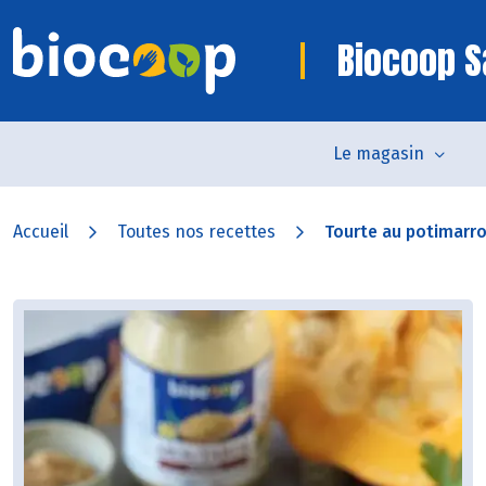
Biocoop S
Le magasin
Accueil
Toutes nos recettes
Tourte au potimarron