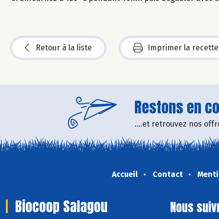
Retour à la liste
Imprimer la recette
Restons en con
....et retrouvez nos of
Accueil
Contact
Menti
Biocoop Salagou
Nous suiv