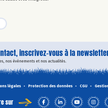
tact, inscrivez-vous à la newsletter
fres, nos événements et nos actualités.
ons légales
Protection des données
CGU
Gestio
re sur