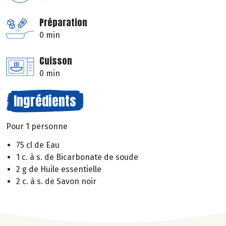
Préparation
0 min
Cuisson
0 min
Ingrédients
Pour 1 personne
75 cl de Eau
1 c. à s. de Bicarbonate de soude
2 g de Huile essentielle
2 c. à s. de Savon noir