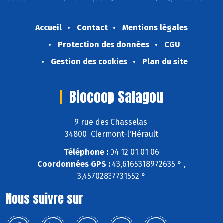
Accueil
Contact
Mentions légales
Protection des données
CGU
Gestion des cookies
Plan du site
Biocoop Salagou
9 rue des Chasselas
34800 Clermont-l'Hérault
Téléphone :
04 12 01 01 06
Coordonnées GPS :
43,6165318972635 ° ,
3,45702837731552 °
Nous suivre sur