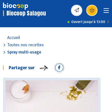
Biocoop Salagou
(s’ouvre dans une nou
Ouvert jusqu'à 13:00
Accueil
Toutes nos recettes
Spray multi-usage
Partager sur