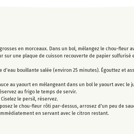
grosses en morceaux. Dans un bol, mélangez le chou-fleur avec 
leur sur une plaque de cuisson recouverte de papier sulfurisé
e d'eau bouillante salée (environ 25 minutes). Égouttez et as
ce au yaourt en mélangeant dans un bol le yaourt avec le ju
éservez au frigo le temps de servir.
iselez le persil, réservez.
isposez le chou-fleur rôti par-dessus, arrosez d'un peu de sau
 immédiatement en servant avec le citron restant.