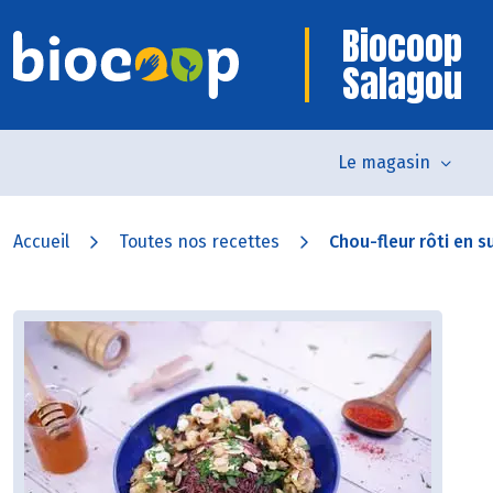
Biocoop
Salagou
Le magasin
Accueil
Toutes nos recettes
Chou-fleur rôti en s