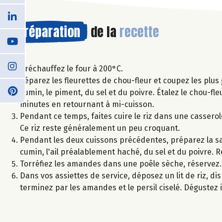
Préparation
de la
recette
Préchauffez le four à 200°C.
Séparez les fleurettes de chou-fleur et coupez les plus 
cumin, le piment, du sel et du poivre. Étalez le chou-f
minutes en retournant à mi-cuisson.
Pendant ce temps, faites cuire le riz dans une casserol
Ce riz reste généralement un peu croquant.
Pendant les deux cuissons précédentes, préparez la sau
cumin, l'ail préalablement haché, du sel et du poivre. R
Torréfiez les amandes dans une poêle sèche, réservez. C
Dans vos assiettes de service, déposez un lit de riz, d
terminez par les amandes et le persil ciselé. Dégustez