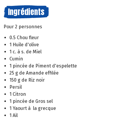
Ingrédients
Pour 2 personnes
0.5 Chou fleur
1 Huile d'olive
1 c. à s. de Miel
Cumin
1 pincée de Piment d'espelette
25 g de Amande effilée
150 g de Riz noir
Persil
1 Citron
1 pincée de Gros sel
1 Yaourt à la grecque
1 Ail