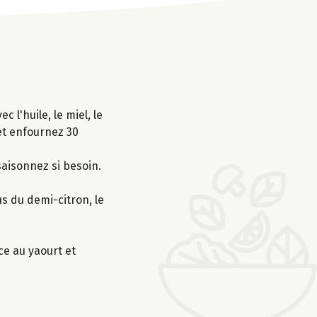
l'huile, le miel, le
 et enfournez 30
saisonnez si besoin.
s du demi-citron, le
ce au yaourt et