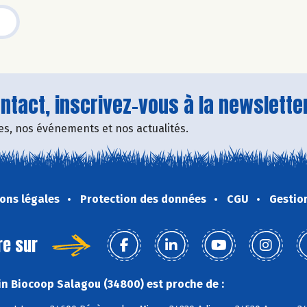
tact, inscrivez-vous à la newsletter
fres, nos événements et nos actualités.
ons légales
Protection des données
CGU
Gestio
re sur
n Biocoop Salagou (34800) est proche de :