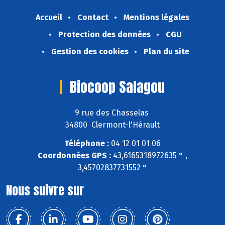
Accueil
Contact
Mentions légales
Protection des données
CGU
Gestion des cookies
Plan du site
Biocoop Salagou
9 rue des Chasselas
34800 Clermont-l'Hérault
Téléphone :
04 12 01 01 06
Coordonnées GPS :
43,6165318972635 ° ,
3,45702837731552 °
Nous suivre sur