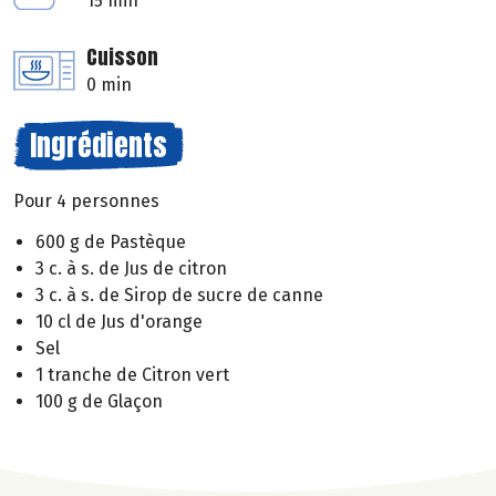
15 min
Cuisson
0 min
Ingrédients
Pour 4 personnes
600 g de Pastèque
3 c. à s. de Jus de citron
3 c. à s. de Sirop de sucre de canne
10 cl de Jus d'orange
Sel
1 tranche de Citron vert
100 g de Glaçon