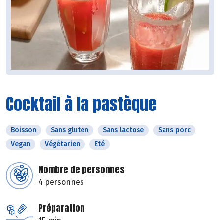
Cocktail à la pastèque
Boisson
Sans gluten
Sans lactose
Sans porc
Vegan
Végétarien
Eté
Nombre de personnes
4 personnes
Préparation