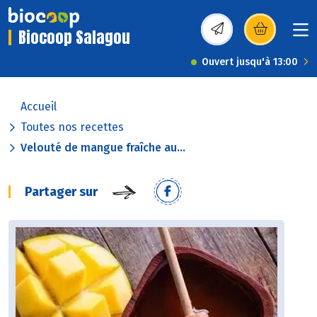
Biocoop Salagou
(s’ouvre dans une nou
Ouvert jusqu'à 13:00
Accueil
Toutes nos recettes
Velouté de mangue fraîche au...
Partager sur