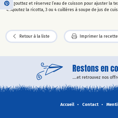
Egouttez et réservez l’eau de cuisson pour ajuster la te
Ajoutez la ricotta, 3 ou 4 cuillères à soupe de jus de cu
Retour à la liste
Imprimer la recette
Restons en con
....et retrouvez nos of
Accueil
Contact
Menti