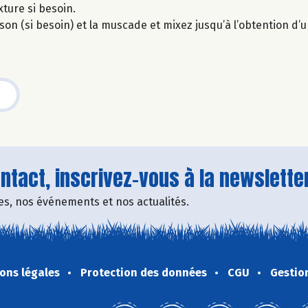
xture si besoin.
isson (si besoin) et la muscade et mixez jusqu’à l’obtention d’
tact, inscrivez-vous à la newsletter
fres, nos événements et nos actualités.
ons légales
Protection des données
CGU
Gestio