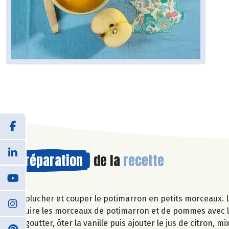
Préparation
de la
recette
Eplucher et couper le potimarron en petits morceaux. 
Cuire les morceaux de potimarron et de pommes avec la 
Egoutter, ôter la vanille puis ajouter le jus de citron, 