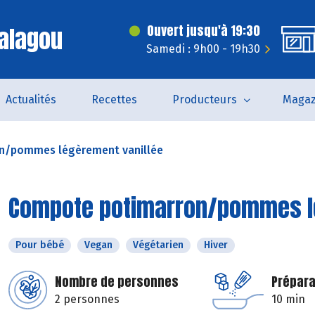
alagou
Ouvert jusqu'à 19:30
Samedi : 9h00 - 19h30
Actualités
Recettes
Producteurs
Magaz
n/pommes légèrement vanillée
Compote potimarron/pommes lé
Pour bébé
Vegan
Végétarien
Hiver
Nombre de personnes
Prépara
2 personnes
10 min