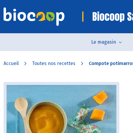
Biocoop S
Le magasin
Accueil
Toutes nos recettes
Compote potimarro