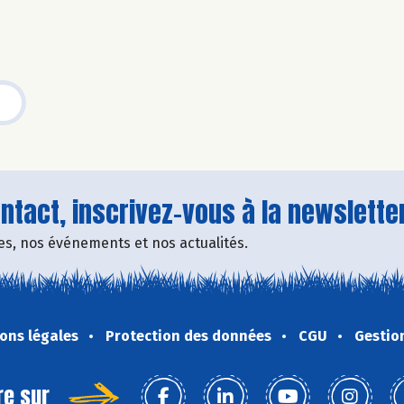
tact, inscrivez-vous à la newsletter
fres, nos événements et nos actualités.
ons légales
Protection des données
CGU
Gestio
re sur