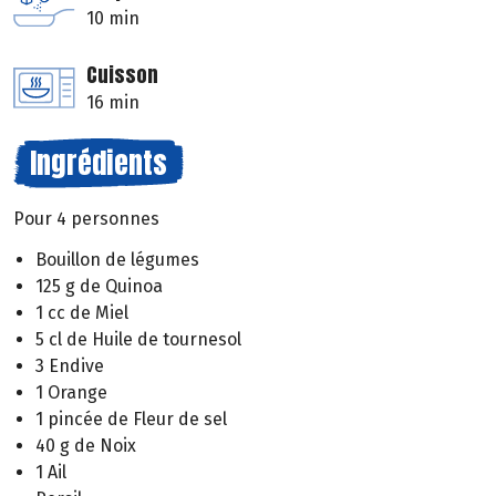
10 min
Cuisson
16 min
Ingrédients
Pour 4 personnes
Bouillon de légumes
125 g de Quinoa
1 cc de Miel
5 cl de Huile de tournesol
3 Endive
1 Orange
1 pincée de Fleur de sel
40 g de Noix
1 Ail