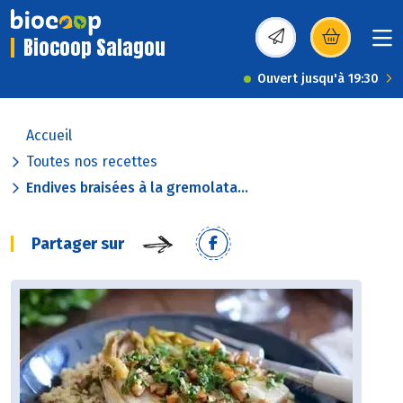
Biocoop Salagou
(s’ouvre dans une nou
Ouvert jusqu'à 19:30
Accueil
Toutes nos recettes
Endives braisées à la gremolata...
Partager sur