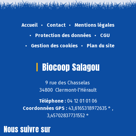
Accueil
Contact
Mentions légales
Protection des données
CGU
Gestion des cookies
Plan du site
Biocoop Salagou
9 rue des Chasselas
34800 Clermont-l'Hérault
Téléphone :
04 12 01 01 06
Coordonnées GPS :
43,6165318972635 ° ,
3,45702837731552 °
Nous suivre sur