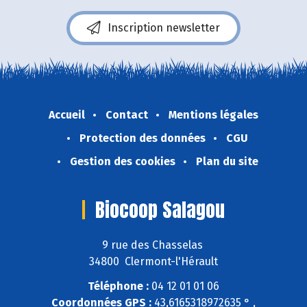
Inscription newsletter
Accueil
Contact
Mentions légales
Protection des données
CGU
Gestion des cookies
Plan du site
Biocoop Salagou
9 rue des Chasselas
34800 Clermont-l'Hérault
Téléphone :
04 12 01 01 06
Coordonnées GPS :
43,6165318972635 ° ,