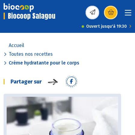
Biocoop Salagou
(s’ouvre dans une nou
Ouvert jusqu'à 19:30
Accueil
Toutes nos recettes
Crème hydratante pour le corps
Partager sur