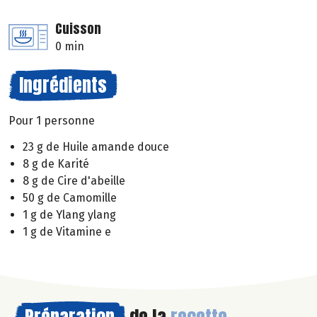
Cuisson
0 min
Ingrédients
Pour 1 personne
23 g de Huile amande douce
8 g de Karité
8 g de Cire d'abeille
50 g de Camomille
1 g de Ylang ylang
1 g de Vitamine e
Préparation
de la
recette