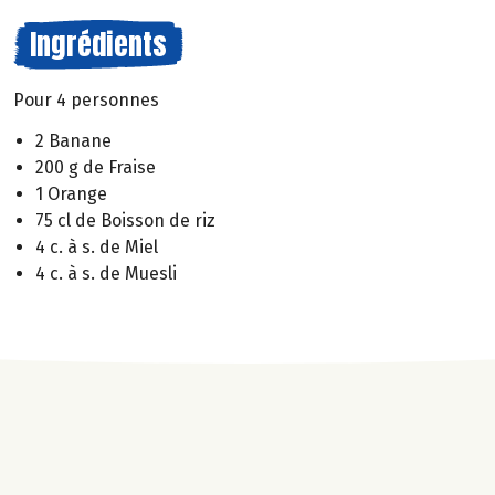
Ingrédients
Pour 4 personnes
2 Banane
200 g de Fraise
1 Orange
75 cl de Boisson de riz
4 c. à s. de Miel
4 c. à s. de Muesli