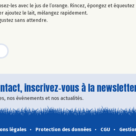
ez-les avec le jus de l’orange. Rincez, épongez et équeutez 
ner ajoutez le lait, mélangez rapidement.
gustez sans attendre.
tact, inscrivez-vous à la newsletter
fres, nos événements et nos actualités.
ons légales
Protection des données
CGU
Gestio