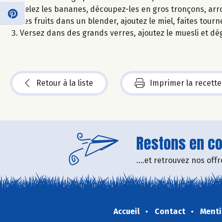
Pelez les bananes, découpez-les en gros tronçons, arros
ces fruits dans un blender, ajoutez le miel, faites tour
Versez dans des grands verres, ajoutez le muesli et dé
Retour à la liste
Imprimer la recette
Restons en con
....et retrouvez nos of
Accueil
Contact
Menti