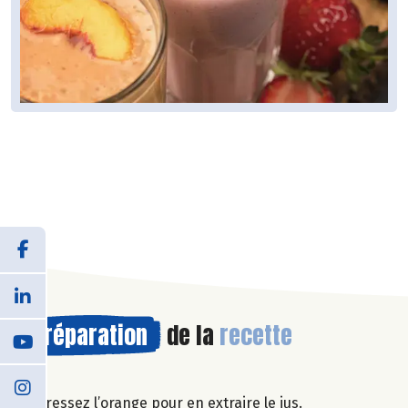
Préparation
de la
recette
Pressez l’orange pour en extraire le jus.