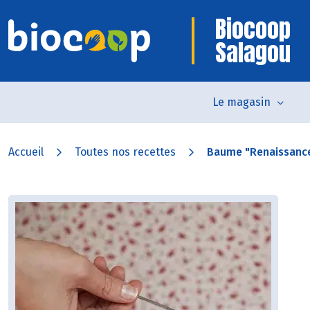
Biocoop
Salagou
Le magasin
Accueil
Toutes nos recettes
Baume "Renaissance"