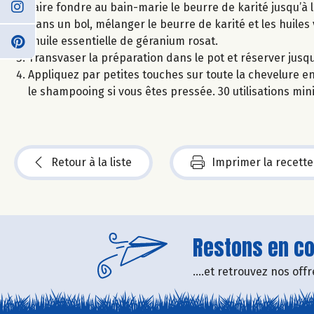
Faire fondre au bain-marie le beurre de karité jusqu’à 
Dans un bol, mélanger le beurre de karité et les huiles 
l’huile essentielle de géranium rosat.
Transvaser la préparation dans le pot et réserver jusq
Appliquez par petites touches sur toute la chevelure e
le shampooing si vous êtes pressée. 30 utilisations mi
Retour à la liste
Imprimer la recette
Restons en con
....et retrouvez nos of