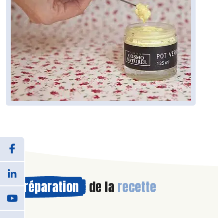
Préparation
de la
recette