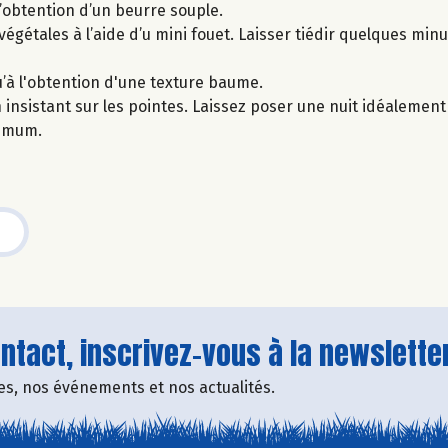
l’obtention d’un beurre souple.
végétales à l’aide d’u mini fouet. Laisser tiédir quelques minu
u’à l'obtention d'une texture baume.
n insistant sur les pointes. Laissez poser une nuit idéalemen
nimum.
tact, inscrivez-vous à la newsletter
fres, nos événements et nos actualités.