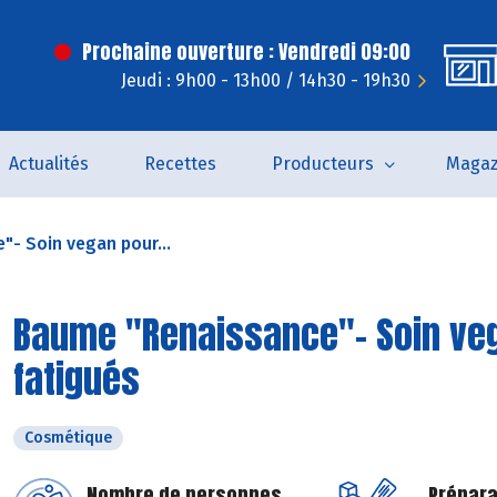
Prochaine ouverture : Vendredi 09:00
Jeudi : 9h00 - 13h00 / 14h30 - 19h30
Actualités
Recettes
Producteurs
Magaz
- Soin vegan pour...
Baume "Renaissance"- Soin veg
fatigués
Cosmétique
Nombre de personnes
Prépara