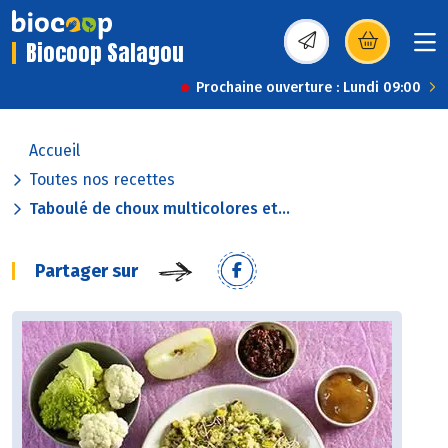
Biocoop Salagou
(s’ouvre dans une nou
Prochaine ouverture : Lundi 09:00
Accueil
Toutes nos recettes
Taboulé de choux multicolores et...
Partager sur