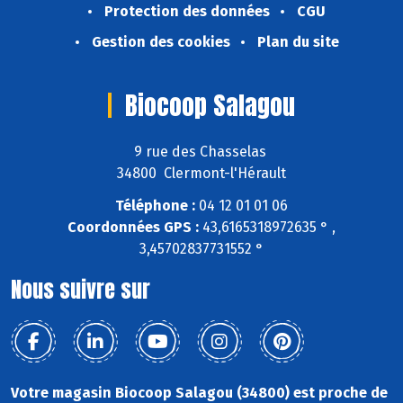
Protection des données
CGU
Gestion des cookies
Plan du site
Biocoop Salagou
9 rue des Chasselas
34800 Clermont-l'Hérault
Téléphone :
04 12 01 01 06
Coordonnées GPS :
43,6165318972635 ° ,
3,45702837731552 °
Nous suivre sur
Votre magasin Biocoop Salagou (34800) est proche de