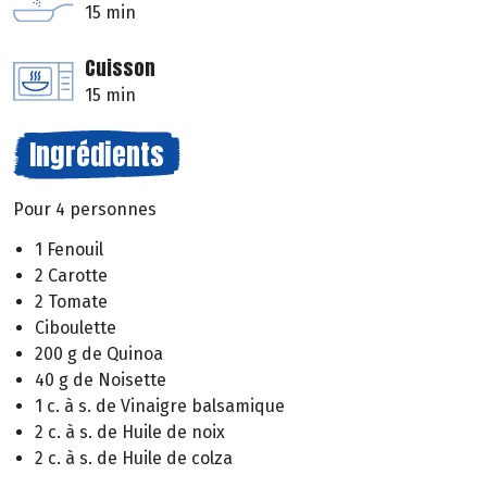
15 min
Cuisson
15 min
Ingrédients
Pour 4 personnes
1 Fenouil
2 Carotte
2 Tomate
Ciboulette
200 g de Quinoa
40 g de Noisette
1 c. à s. de Vinaigre balsamique
2 c. à s. de Huile de noix
2 c. à s. de Huile de colza