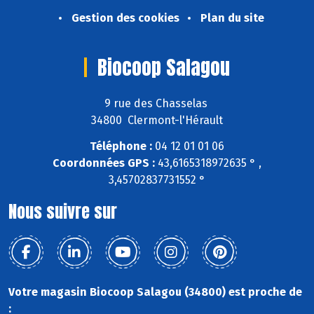
Gestion des cookies
Plan du site
Biocoop Salagou
9 rue des Chasselas
34800 Clermont-l'Hérault
Téléphone :
04 12 01 01 06
Coordonnées GPS :
43,6165318972635 ° ,
3,45702837731552 °
Nous suivre sur
Votre magasin Biocoop Salagou (34800) est proche de
: