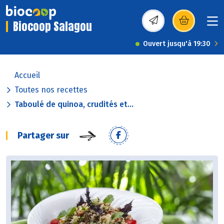
Biocoop Salagou
(s’ouvre dans une nou
Ouvert jusqu'à 19:30
Accueil
Toutes nos recettes
Taboulé de quinoa, crudités et...
Partager sur