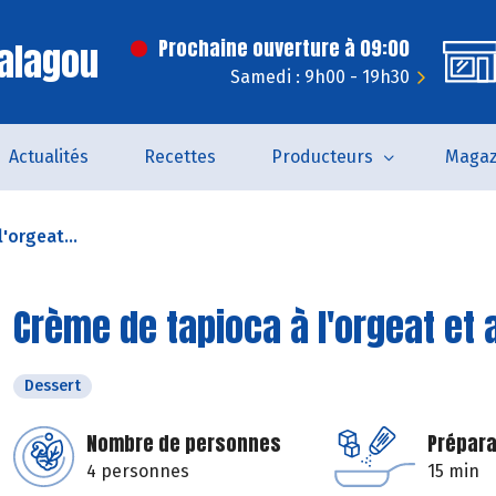
alagou
Prochaine ouverture à 09:00
Samedi : 9h00 - 19h30
Actualités
Recettes
Producteurs
Magaz
'orgeat...
Crème de tapioca à l'orgeat et 
Dessert
Nombre de personnes
Prépara
4 personnes
15 min