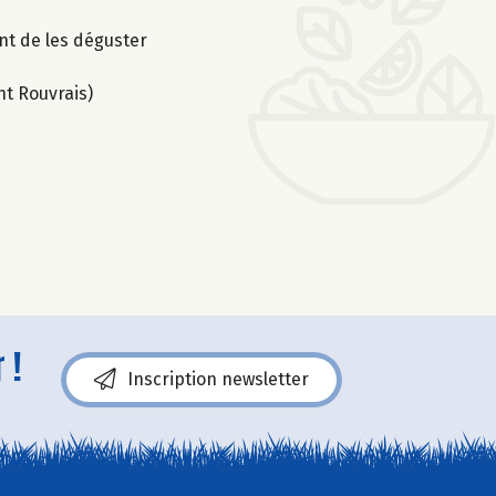
nt de les déguster
nt Rouvrais)
 !
Inscription newsletter