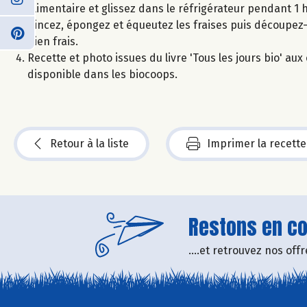
alimentaire et glissez dans le réfrigérateur pendant 1 
Rincez, épongez et équeutez les fraises puis découpez
bien frais.
Recette et photo issues du livre 'Tous les jours bio' a
disponible dans les biocoops.
Retour à la liste
Imprimer la recette
Restons en con
....et retrouvez nos of