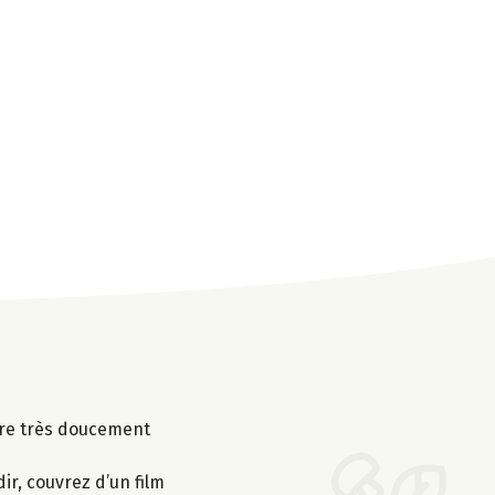
uire très doucement
ir, couvrez d’un film