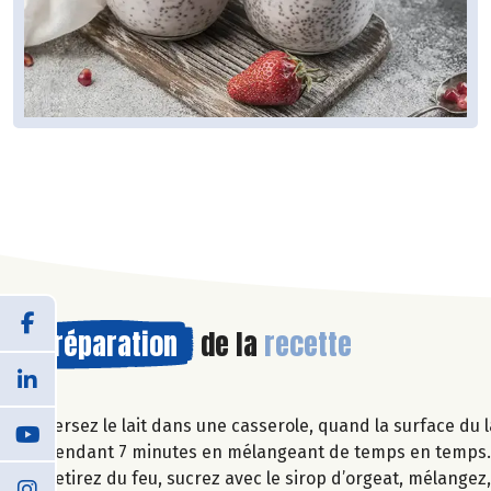
Préparation
de la
recette
Versez le lait dans une casserole, quand la surface du l
pendant 7 minutes en mélangeant de temps en temps
Retirez du feu, sucrez avec le sirop d’orgeat, mélangez,