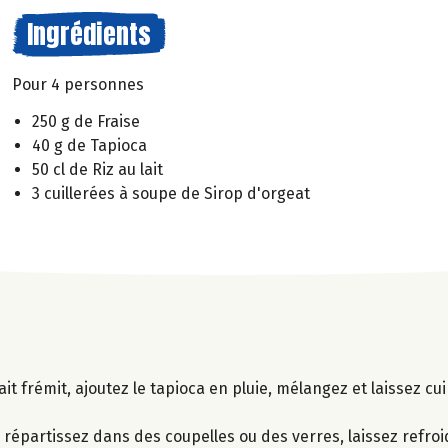
Ingrédients
Pour 4 personnes
250 g de Fraise
40 g de Tapioca
50 cl de Riz au lait
3 cuillerées à soupe de Sirop d'orgeat
ait frémit, ajoutez le tapioca en pluie, mélangez et laissez c
.
 répartissez dans des coupelles ou des verres, laissez refroid