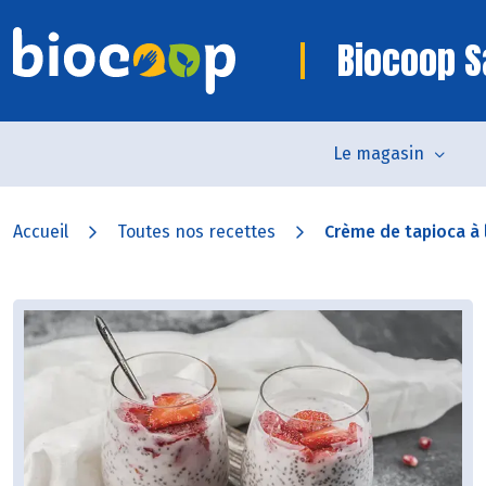
Biocoop S
Le magasin
Accueil
Toutes nos recettes
Crème de tapioca à l