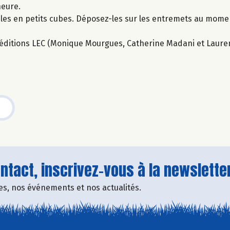
heure.
-les en petits cubes. Déposez-les sur les entremets au mome
ux éditions LEC (Monique Mourgues, Catherine Madani et Laure
tact, inscrivez-vous à la newsletter
fres, nos événements et nos actualités.