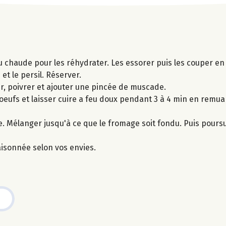
 chaude pour les réhydrater. Les essorer puis les couper en 
et le persil. Réserver.
ler, poivrer et ajouter une pincée de muscade.
 oeufs et laisser cuire a feu doux pendant 3 à 4 min en remua
dre. Mélanger jusqu'à ce que le fromage soit fondu. Puis pours
isonnée selon vos envies.