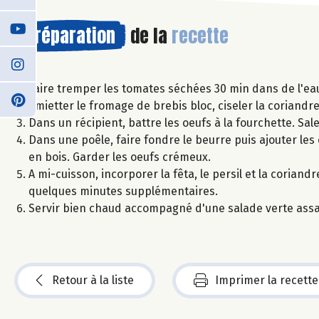
Préparation
de la
recette
Faire tremper les tomates séchées 30 min dans de l'eau
Émietter le fromage de brebis bloc, ciseler la coriandre 
Dans un récipient, battre les oeufs à la fourchette. Sa
Dans une poêle, faire fondre le beurre puis ajouter les
en bois. Garder les oeufs crémeux.
A mi-cuisson, incorporer la fêta, le persil et la corian
quelques minutes supplémentaires.
Servir bien chaud accompagné d'une salade verte assa
Retour à la liste
Imprimer la recette