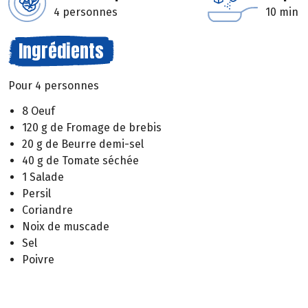
4 personnes
10 min
Ingrédients
Pour 4 personnes
8 Oeuf
120 g de Fromage de brebis
20 g de Beurre demi-sel
40 g de Tomate séchée
1 Salade
Persil
Coriandre
Noix de muscade
Sel
Poivre