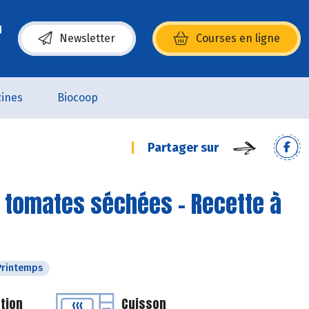
Newsletter
Courses en ligne
(s’ouvre dans une nouvelle fenêtre)
ines
Biocoop
Partager sur
t tomates séchées - Recette à
Printemps
tion
Cuisson