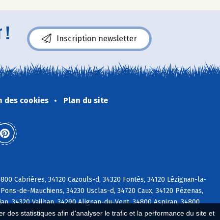
 !
Inscription newsletter
n des cookies
Plan du site
00 Cabrières, 34120 Cazouls-d, 34320 Fontès, 34120 Lézignan-la-
-Pons-de-Mauchiens, 34230 Usclas-d, 34720 Caux, 34120 Pézenas,
an, 34320 Vailhan, 34290 Alignan-du-Vent, 34800 Aspiran, 34800
 des statistiques afin d'analyser le trafic et la performance du site et