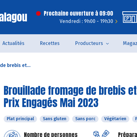
alagou
Prochaine ouverture à 09:00
Vendredi : 9h00 - 19h30
Actualités
Recettes
Producteurs
Magaz
e brebis et...
Brouillade fromage de brebis e
Prix Engagés Mai 2023
Plat principal
Sans gluten
Sans porc
Végétarien
Nombre de personnes
Prépara