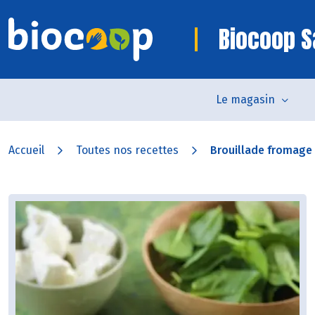
Biocoop S
Le magasin
Accueil
Toutes nos recettes
Brouillade fromage d