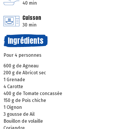
40 min
Cuisson
30 min
Ingrédients
Pour 4 personnes
600 g de Agneau
200 g de Abricot sec
1 Grenade
4 Carotte
400 g de Tomate concassée
150 g de Pois chiche
1 Oignon
3 gousse de Ail
Bouillon de volaille
Coriandre