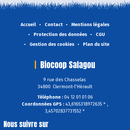
Accueil
Contact
Mentions légales
Protection des données
CGU
Gestion des cookies
Plan du site
Biocoop Salagou
9 rue des Chasselas
34800 Clermont-l'Hérault
Téléphone :
04 12 01 01 06
Coordonnées GPS :
43,6165318972635 ° ,
3,45702837731552 °
Nous suivre sur