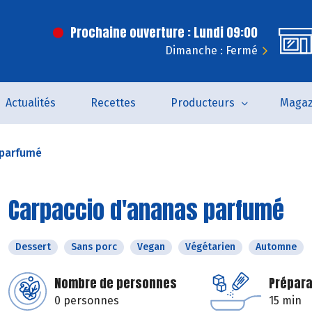
Prochaine ouverture : Lundi 09:00
Dimanche : Fermé
Actualités
Recettes
Producteurs
Magaz
 parfumé
Carpaccio d'ananas parfumé
Dessert
Sans porc
Vegan
Végétarien
Automne
Nombre de personnes
Prépara
0 personnes
15 min