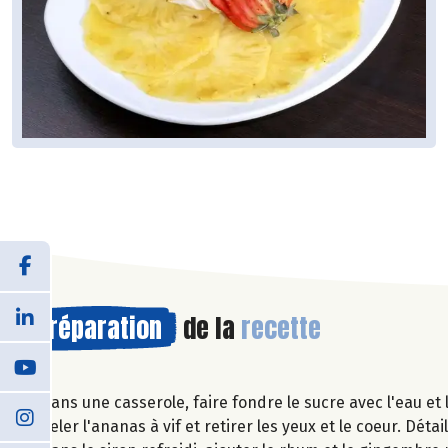
Préparation
de la
recette
Dans une casserole, faire fondre le sucre avec l'eau et la
Peler l'ananas à vif et retirer les yeux et le coeur. Détai