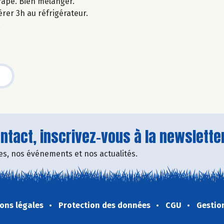
 râpé. Bien mélanger.
rer 3h au réfrigérateur.
.
tact, inscrivez-vous à la newsletter
fres, nos événements et nos actualités.
ons légales
Protection des données
CGU
Gestio