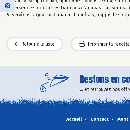
Dans le sirop refroidi, ajouter le rhum et le gingembre
Verser ce sirop sur les tranches d'ananas. Laisser macé
Servir le carpaccio d'ananas bien frais, nappé de sirop
Retour à la liste
Imprimer la recette
Restons en con
....et retrouvez nos of
Accueil
Contact
Menti