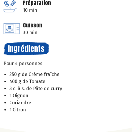
Préparation
10 min
Cuisson
30 min
Ingrédients
Pour 4 personnes
250 g de Crème fraîche
400 g de Tomate
3 c. à s. de Pâte de curry
1 Oignon
Coriandre
1 Citron