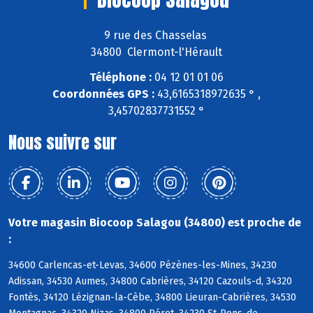
9 rue des Chasselas
34800 Clermont-l'Hérault
Téléphone :
04 12 01 01 06
Coordonnées GPS :
43,6165318972635 ° ,
3,45702837731552 °
Nous suivre sur
Votre magasin Biocoop Salagou (34800) est proche de
:
34600 Carlencas-et-Levas, 34600 Pézènes-les-Mines, 34230
Adissan, 34530 Aumes, 34800 Cabrières, 34120 Cazouls-d, 34320
Fontès, 34120 Lézignan-la-Cèbe, 34800 Lieuran-Cabrières, 34530