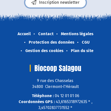
Inscription newsletter
Accueil
Contact
Mentions légales
Protection des données
CGU
Gestion des cookies
Plan du site
Biocoop Salagou
9 rue des Chasselas
34800 Clermont-l'Hérault
Téléphone :
04 12 01 01 06
Coordonnées GPS :
43,6165318972635 ° ,
3,45702837731552 °