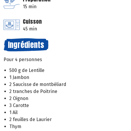
15 min
Cuisson
45 min
Ingrédients
Pour 4 personnes
500 g de Lentille
1 Jambon
2 Saucisse de montbéliard
2 tranches de Poitrine
2 Oignon
3 Carotte
1 Ail
2 feuilles de Laurier
Thym