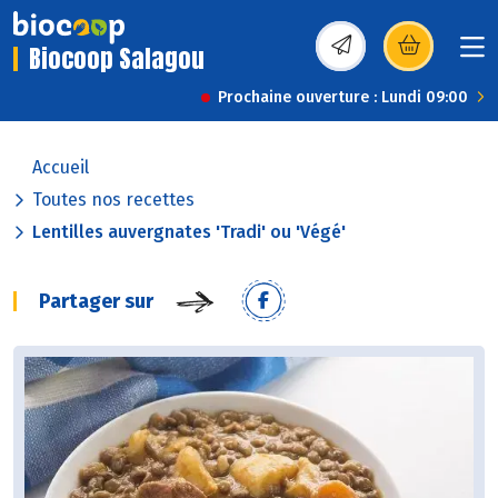
Biocoop Salagou
(s’ouvre dans une nou
Prochaine ouverture : Lundi 09:00
Accueil
Toutes nos recettes
Lentilles auvergnates 'Tradi' ou 'Végé'
Partager sur