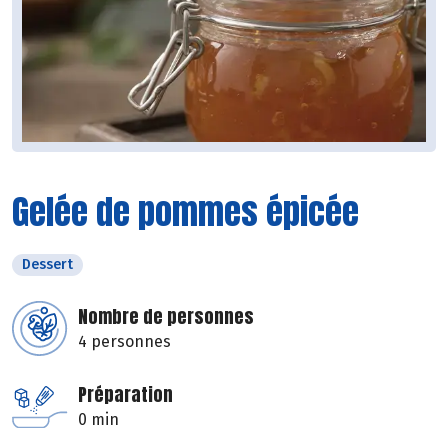
Gelée de pommes épicée
Dessert
Nombre de personnes
4 personnes
Préparation
0 min