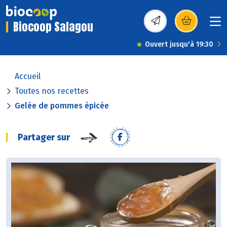
Biocoop Salagou
(s’ouvre dans une nou
Ouvert jusqu'à 19:30
Accueil
Toutes nos recettes
Gelée de pommes épicée
Partager sur