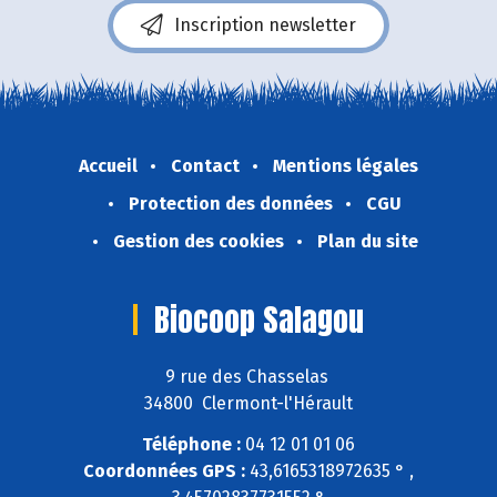
Inscription newsletter
Accueil
Contact
Mentions légales
Protection des données
CGU
Gestion des cookies
Plan du site
Biocoop Salagou
9 rue des Chasselas
34800 Clermont-l'Hérault
Téléphone :
04 12 01 01 06
Coordonnées GPS :
43,6165318972635 ° ,