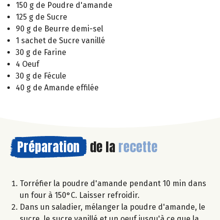
150 g de Poudre d'amande
125 g de Sucre
90 g de Beurre demi-sel
1 sachet de Sucre vanillé
30 g de Farine
4 Oeuf
30 g de Fécule
40 g de Amande effilée
Préparation
de la
recette
Torréfier la poudre d'amande pendant 10 min dans
un four à 150°C. Laisser refroidir.
Dans un saladier, mélanger la poudre d'amande, le
sucre, le sucre vanillé et un oeuf jusqu'à ce que la