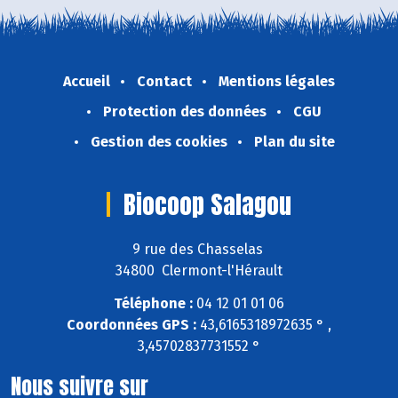
Accueil
Contact
Mentions légales
Protection des données
CGU
Gestion des cookies
Plan du site
Biocoop Salagou
9 rue des Chasselas
34800 Clermont-l'Hérault
Téléphone :
04 12 01 01 06
Coordonnées GPS :
43,6165318972635 ° ,
3,45702837731552 °
Nous suivre sur