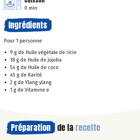
Cuisson
0 min
Ingrédients
Pour 1 personne
9 g de Huile végétale de ricin
18 g de Huile de jojoba
54 g de Huile de coco
45 g de Karité
2 g de Ylang ylang
1 g de Vitamine e
Préparation
de la
recette