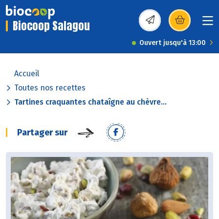
Biocoop Salagou
(s’ouvre dans une nou
Ouvert jusqu'à 13:00
Accueil
Toutes nos recettes
Tartines craquantes chataîgne au chèvre...
Partager sur