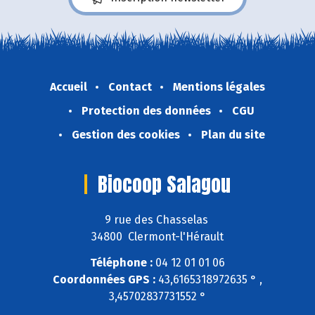
Accueil
Contact
Mentions légales
Protection des données
CGU
Gestion des cookies
Plan du site
Biocoop Salagou
9 rue des Chasselas
34800 Clermont-l'Hérault
Téléphone :
04 12 01 01 06
Coordonnées GPS :
43,6165318972635 ° ,
3,45702837731552 °