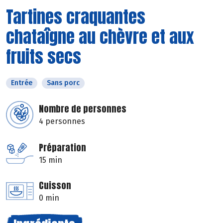
Tartines craquantes
chataîgne au chèvre et aux
fruits secs
Entrée
Sans porc
Nombre de personnes
4 personnes
Préparation
15 min
Cuisson
0 min