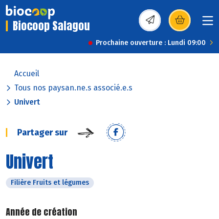
Biocoop Salagou
(s’ouvre dans une nou
Prochaine ouverture : Lundi 09:00
Accueil
Tous nos paysan.ne.s associé.e.s
Univert
Partager sur
Univert
Filière Fruits et légumes
Année de création