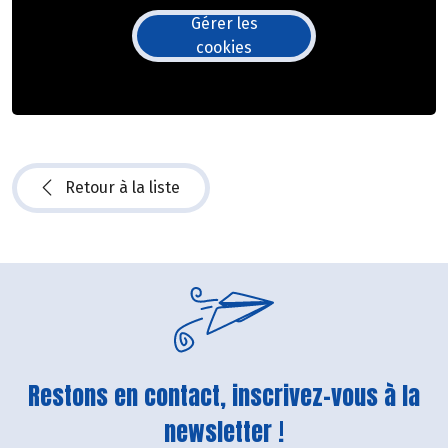
Gérer les
cookies
Retour à la liste
Restons en contact, inscrivez-vous à la
newsletter !