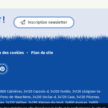
 !
Inscription newsletter
n des cookies
Plan du site
00 Cabrières, 34120 Cazouls-d, 34320 Fontès, 34120 Lézignan-la-
-Pons-de-Mauchiens, 34230 Usclas-d, 34720 Caux, 34120 Pézenas,
an, 34320 Vailhan, 34290 Alignan-du-Vent, 34800 Aspiran, 34800