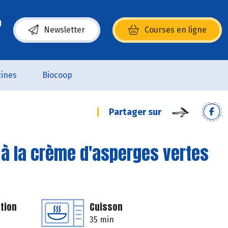
Newsletter
Courses en ligne
(s’ouvre dans une nouvelle fenêtre)
ines
Biocoop
Partager sur
 à la crème d'asperges vertes
tion
Cuisson
35 min