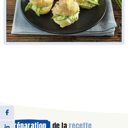
Préparation
de la
recette