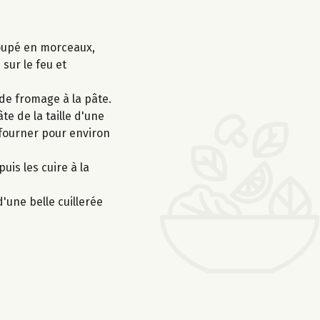
 coupé en morceaux,
sur le feu et
de fromage à la pâte.
te de la taille d'une
nfourner pour environ
uis les cuire à la
'une belle cuillerée