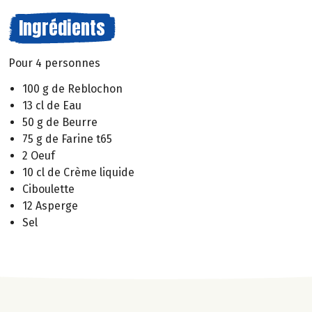
Ingrédients
Pour 4 personnes
100 g de Reblochon
13 cl de Eau
50 g de Beurre
75 g de Farine t65
2 Oeuf
10 cl de Crème liquide
Ciboulette
12 Asperge
Sel