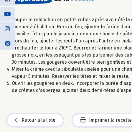
Couper le reblochon en petits cubes après avoir ôté la 
amener à ébullition. Hors du feu, ajouter la farine d'u
travailler à la spatule jusqu'à obtenir une boule de pâ
Hors du feu, ajouter les œufs l'un après l'autre en mé
Préchauffer le four à 210°C. Beurrer et fariner une plaqu
grosse noix, en les espaçant puis les parsemer des cu
30 minutes. Les gougères doivent être bien gonflées et d
Mixer la crème avec la ciboulette ciselée pour une chant
vapeur 5 minutes. Réserver les têtes et mixer le reste.
Ouvrir les gougères en deux. Incorporer la purée d'asper
de crèmes d'asperges, ajouter deux demi-têtes d'aspe
Retour à la liste
Imprimer la recette