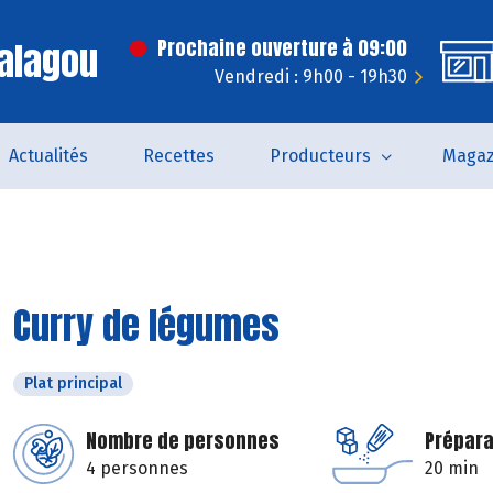
alagou
Prochaine ouverture à 09:00
Vendredi : 9h00 - 19h30
Actualités
Recettes
Producteurs
Magaz
Curry de légumes
Plat principal
Nombre de personnes
Prépara
4 personnes
20 min