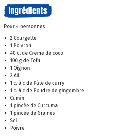
Ingrédients
Pour 4 personnes
2 Courgette
1 Poivron
40 cl de Crème de coco
100 g de Tofu
1 Oignon
2 Ail
1 c. à c de Pâte de curry
1 c. à c de Poudre de gingembre
Cumin
1 pincée de Curcuma
1 pincée de Graines
Sel
Poivre