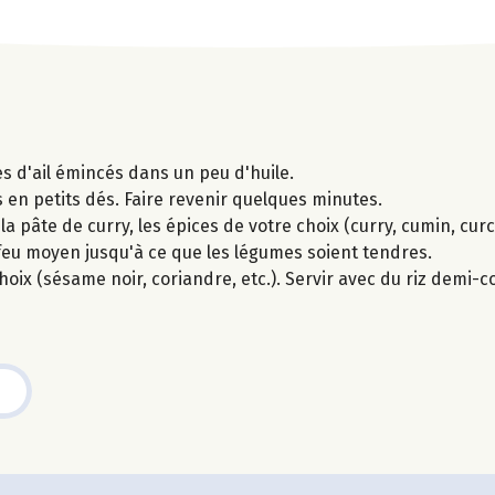
s d'ail émincés dans un peu d'huile.
en petits dés. Faire revenir quelques minutes.
a pâte de curry, les épices de votre choix (curry, cumin, curc
 feu moyen jusqu'à ce que les légumes soient tendres.
choix (sésame noir, coriandre, etc.). Servir avec du riz demi