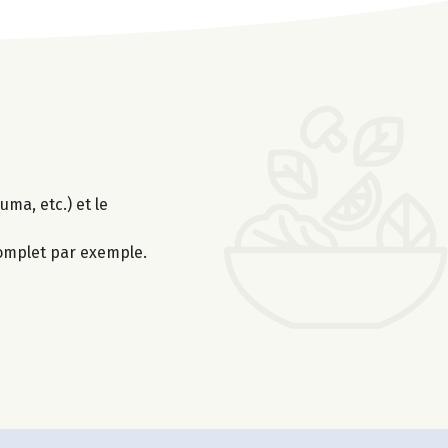
uma, etc.) et le
-complet par exemple.