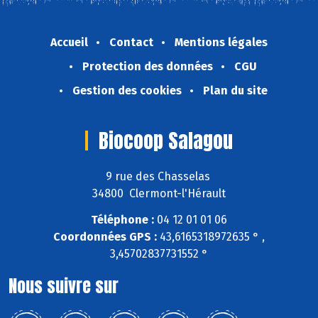
Accueil
Contact
Mentions légales
Protection des données
CGU
Gestion des cookies
Plan du site
Biocoop Salagou
9 rue des Chasselas
34800 Clermont-l'Hérault
Téléphone :
04 12 01 01 06
Coordonnées GPS :
43,6165318972635 ° ,
3,45702837731552 °
Nous suivre sur