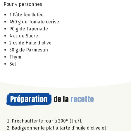
Pour 4 personnes
1 Pâte feuilletée
450 g de Tomate cerise
90 g de Tapenade
4 cc de Sucre
2 cs de Huile d'olive
50 g de Parmesan
Thym
Sel
Préparation
de la
recette
Préchauffer le four à 200° (th.7).
Badigeonner le plat à tarte d’huile d’olive et