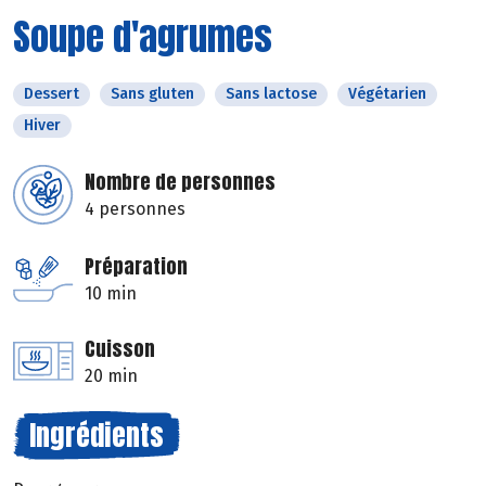
Soupe d'agrumes
Dessert
Sans gluten
Sans lactose
Végétarien
Hiver
Nombre de personnes
4 personnes
Préparation
10 min
Cuisson
20 min
Ingrédients