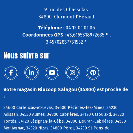
9 rue des Chasselas
34800 Clermont-l'Hérault
Téléphone :
04 12 01 01 06
Coordonnées GPS :
43,6165318972635 ° ,
3,45702837731552 °
Nous suivre sur
Votre magasin Biocoop Salagou (34800) est proche de
:
34600 Carlencas-et-Levas, 34600 Pézènes-les-Mines, 34230
Adissan, 34530 Aumes, 34800 Cabrières, 34120 Cazouls-d, 34320
Fontès, 34120 Lézignan-la-Cèbe, 34800 Lieuran-Cabrières, 34530
Montagnac, 34320 Nizas, 34800 Péret, 34230 St-Pons-de-