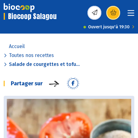
Biocoop Salagou
(s’ouvre dans une nou
Ouvert jusqu'à 19:30
Accueil
Toutes nos recettes
Salade de courgettes et tofu...
Partager sur