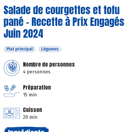
Salade de courgettes et tofu
pané - Recette à Prix Engagés
Juin 2024
Plat principal
Légumes
Nombre de personnes
4 personnes
Préparation
15 min
Cuisson
20 min