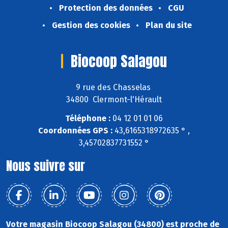
Protection des données
CGU
Gestion des cookies
Plan du site
Biocoop Salagou
9 rue des Chasselas
34800 Clermont-l'Hérault
Téléphone :
04 12 01 01 06
Coordonnées GPS :
43,6165318972635 ° ,
3,45702837731552 °
Nous suivre sur
Votre magasin Biocoop Salagou (34800) est proche de