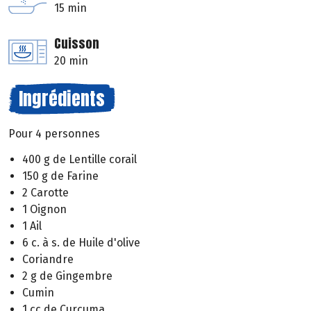
15 min
Cuisson
20 min
Ingrédients
Pour 4 personnes
400 g de Lentille corail
150 g de Farine
2 Carotte
1 Oignon
1 Ail
6 c. à s. de Huile d'olive
Coriandre
2 g de Gingembre
Cumin
1 cc de Curcuma