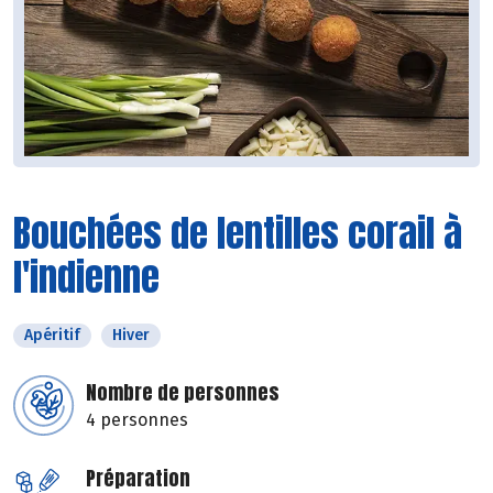
Bouchées de lentilles corail à
l'indienne
Apéritif
Hiver
Nombre de personnes
4 personnes
Préparation