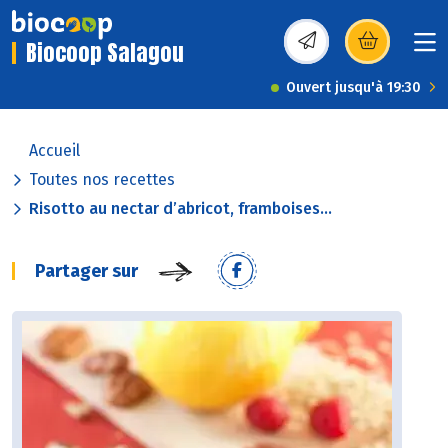
Biocoop Salagou
(s’ouvre dans une nou
Ouvert jusqu'à 19:30
Accueil
Toutes nos recettes
Risotto au nectar d’abricot, framboises...
Partager sur