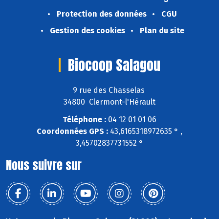
Protection des données
CGU
Gestion des cookies
Plan du site
Biocoop Salagou
9 rue des Chasselas
34800 Clermont-l'Hérault
Téléphone :
04 12 01 01 06
Coordonnées GPS :
43,6165318972635 ° ,
3,45702837731552 °
Nous suivre sur