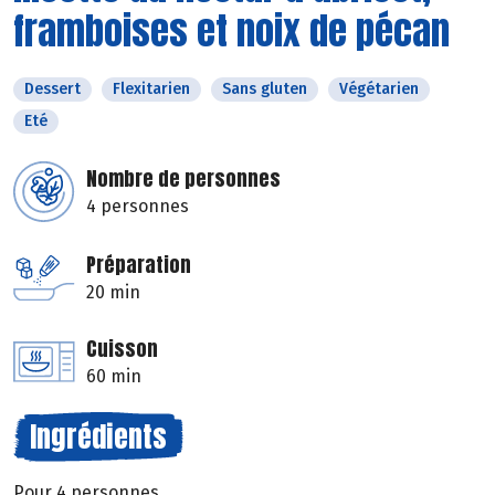
framboises et noix de pécan
Dessert
Flexitarien
Sans gluten
Végétarien
Eté
Nombre de personnes
4 personnes
Préparation
20 min
Cuisson
60 min
Ingrédients
Pour 4 personnes