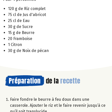
120 g de Riz complet
75 cl de Jus d'abricot
25 cl de Eau
30 g de Sucre
15 g de Beurre
20 Framboise
1 Citron
30 g de Noix de pécan
Préparation
de la
recette
Faire fondre le beurre à feu doux dans une
casserole. Ajouter le riz et le faire revenir jusqu’à ce
qu’il soit translucide.